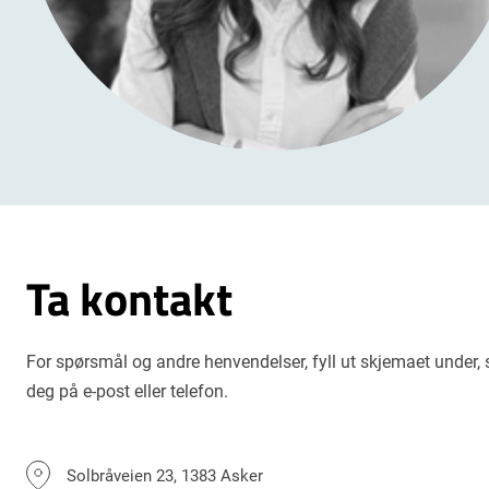
Ta kontakt
For spørsmål og andre henvendelser, fyll ut skjemaet under, s
deg på e-post eller telefon.
Solbråveien 23, 1383 Asker