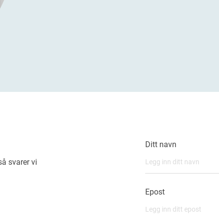
Ditt navn
å svarer vi
Epost