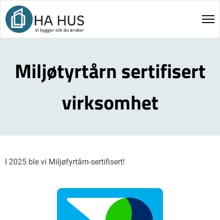
Miljøtyrtårn sertifisert
virksomhet
I 2025 ble vi Miljøfyrtårn-sertifisert!