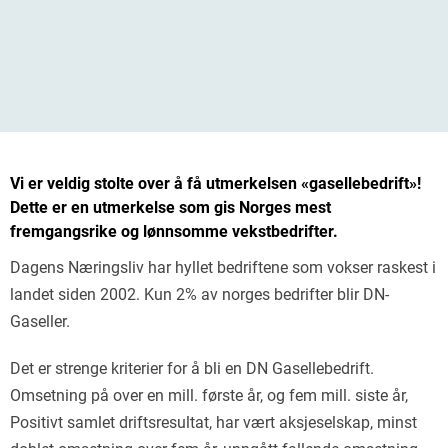
Vi er veldig stolte over å få utmerkelsen «gasellebedrift»!
Dette er en utmerkelse som gis Norges mest
fremgangsrike og lønnsomme vekstbedrifter.
Dagens Næringsliv har hyllet bedriftene som vokser raskest i
landet siden 2002. Kun 2% av norges bedrifter blir DN-
Gaseller.
Det er strenge kriterier for å bli en DN Gasellebedrift.
Omsetning på over en mill. første år, og fem mill. siste år,
Positivt samlet driftsresultat, har vært aksjeselskap, minst