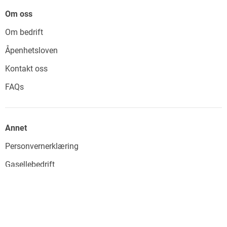
Om oss
Om bedrift
Åpenhetsloven
Kontakt oss
FAQs
Annet
Personvernerklæring
Gasellebedrift
Miljø
©2026 - HA Hus AS