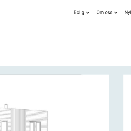
Bolig
Om oss
Ny