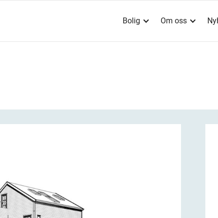
Bolig
Om oss
Ny