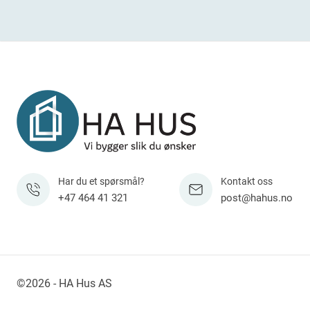
Har du et spørsmål?
Kontakt oss
+47 464 41 321
post@hahus.no
©2026 - HA Hus AS