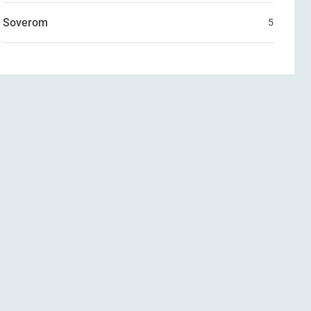
Soverom
5