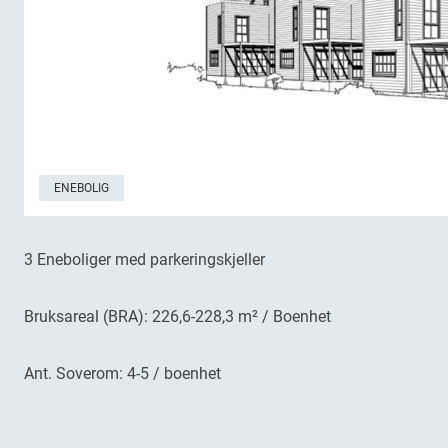
ENEBOLIG
3 Eneboliger med parkeringskjeller
Bruksareal (BRA): 226,6-228,3 m² / Boenhet
Ant. Soverom: 4-5 / boenhet