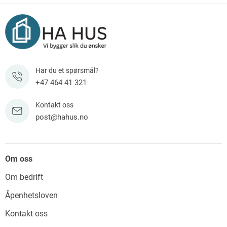
Har du et spørsmål?
+47 464 41 321
Kontakt oss
post@hahus.no
Om oss
Om bedrift
Åpenhetsloven
Kontakt oss