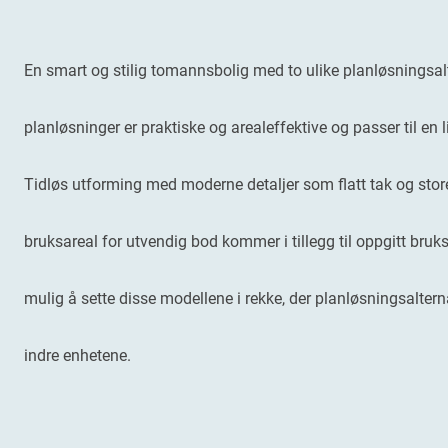
En smart og stilig tomannsbolig med to ulike planløsningsal
planløsninger er praktiske og arealeffektive og passer til en l
Tidløs utforming med moderne detaljer som flatt tak og store
bruksareal for utvendig bod kommer i tillegg til oppgitt bruk
mulig å sette disse modellene i rekke, der planløsningsaltern
indre enhetene.