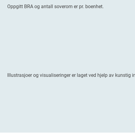
Oppgitt BRA og antall soverom er pr. boenhet.
Illustrasjoer og visualiseringer er laget ved hjelp av kunstig i