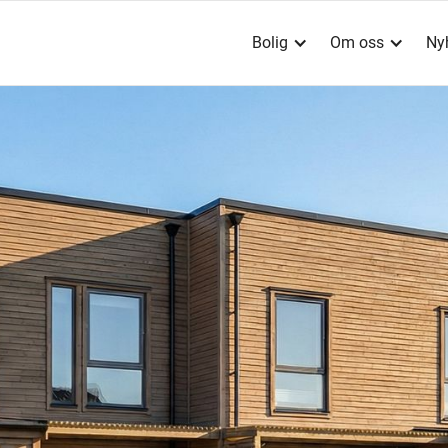
Bolig
Om oss
Ny