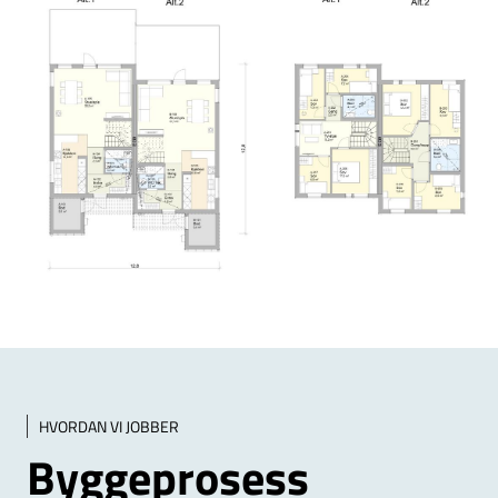
HVORDAN VI JOBBER
Byggeprosess