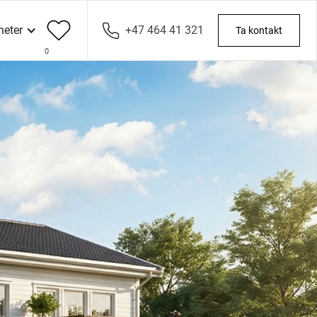
heter
+47 464 41 321
Ta kontakt
0