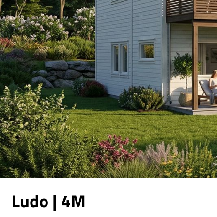
Ludo | 4M