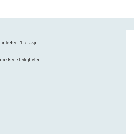
igheter i 1. etasje
tmerkede leiligheter