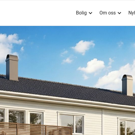
Bolig
Om oss
Ny