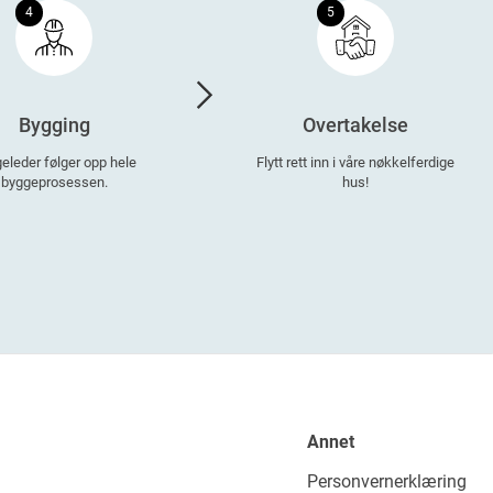
4
5
Bygging
Overtakelse
eleder følger opp hele
Flytt rett inn i våre nøkkelferdige
byggeprosessen.
hus!
Annet
Personvernerklæring