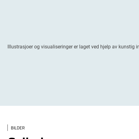
Illustrasjoer og visualiseringer er laget ved hjelp av kunstig i
BILDER